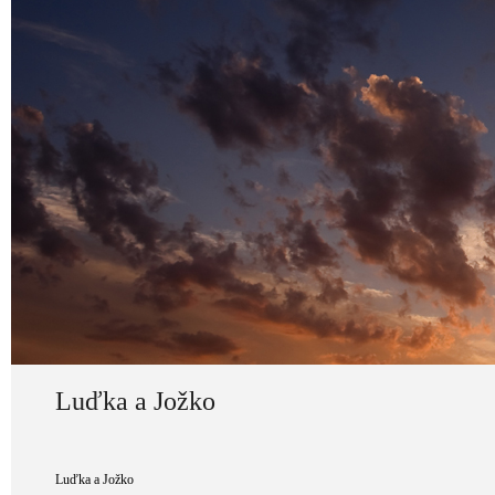
Luďka a Jožko
Luďka a Jožko